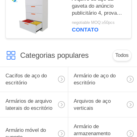
gaveta do anúncio
publicitário 4, prova
lateral da poeira dos
negotiable MOQ:≥50pcs
armários de
CONTATO
armazenamento do
arquivo
Categorias populares
Todos
Cacifos de aço do
Armário de aço do
escritório
escritório
Armários de arquivo
Arquivos de aço
laterais do escritório
verticais
Armário de
Armário móvel do
armazenamento