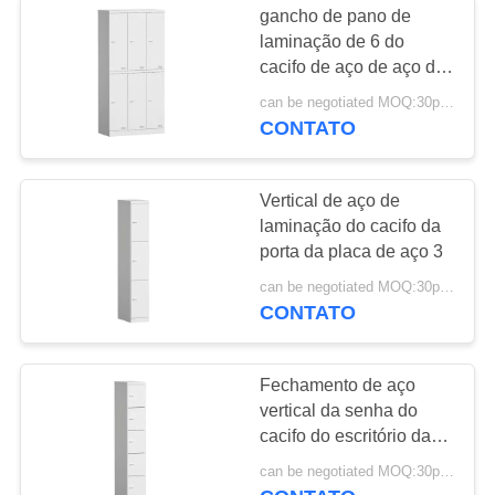
gancho de pano de
laminação de 6 do
cacifo de aço de aço do
cacifo da porta cacifos
can be negotiated MOQ:30pcs
do escritório da placa de
CONTATO
aço
Vertical de aço de
laminação do cacifo da
porta da placa de aço 3
can be negotiated MOQ:30pcs
CONTATO
Fechamento de aço
vertical da senha do
cacifo do escritório da
porta nivelada de 5
can be negotiated MOQ:30pcs
portas