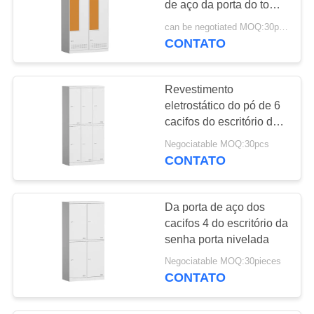
de aço da porta do tom 4
para a escola do
can be negotiated MOQ:30pcs
escritório
CONTATO
Revestimento
eletrostático do pó de 6
cacifos do escritório do
metal da porta
Negociatable MOQ:30pcs
CONTATO
Da porta de aço dos
cacifos 4 do escritório da
senha porta nivelada
Negociatable MOQ:30pieces
CONTATO