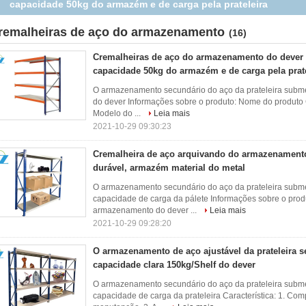
capacidade 50kg do armazém e de carga pela prateleira
remalheiras de aço do armazenamento
(16)
Cremalheiras de aço do armazenamento do dever c
capacidade 50kg do armazém e de carga pela prate
O armazenamento secundário do aço da prateleira subme
do dever Informações sobre o produto: Nome do produto
Modelo do ...
Leia mais
2021-10-29 09:30:23
Cremalheira de aço arquivando do armazenamento
durável, armazém material do metal
O armazenamento secundário do aço da prateleira subme
capacidade de carga da pálete Informações sobre o prod
armazenamento do dever ...
Leia mais
2021-10-29 09:28:20
O armazenamento de aço ajustável da prateleira 
capacidade clara 150kg/Shelf do dever
O armazenamento secundário do aço da prateleira subme
capacidade de carga da prateleira Característica: 1. Com