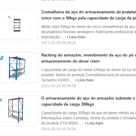
Cremalheira de aço do armazenamento da prateleir
cinco com o 50kgs pela capacidade de carga da pr
Metal claro 50kgs do dever de cinco cremalheiras de a
da prateleira Nossas vantagens: Fabricante profissional 
importação ...
Leia mais
2021-02-24 09:49:26
Racking do armazém, revestimento de aço do pó 
armazenamento do dever claro
Capacidade de carga do metal 150kgs do dever da luz d
produto: Nome do produto Cremalheira leve do armaze
Tamanho H2400...
Leia mais
2021-02-24 09:46:59
O armazenamento do aço do armazém submete o
capacidade de carga 300kgs
Capacidade de carga 300kgs de aço do dever médio da
Informações sobre o produto: Nome do produto Cremalh
do produto FYD-R003 ...
Leia mais
2021-02-24 09:36:34