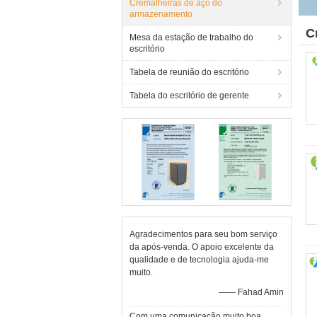
Cremalheiras de aço do
armazenamento
C
Mesa da estação de trabalho do
escritório
Tabela de reunião do escritório
Tabela do escritório de gerente
Agradecimentos para seu bom serviço
da após-venda. O apoio excelente da
qualidade e de tecnologia ajuda-me
muito.
—— Fahad Amin
Com uma comunicação muito boa