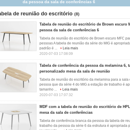
da pessoa da sala de conferências 6
abela de reunião do escritório
(8)
Tabela de reunião do escritório de Brown escuro
pessoa da sala de conferências 6
Tabela de reunião do escritório de Brown escuro MFC pa
pessoas A tabela de reunião da série do MIG é apropriad
padrão é ...
Leia mais
2020-07-03 17:08:09
Tabela de conferência da pessoa da melamina 6,
personalizado mesa da sala de reunião
Tabela de reunião do escritório da melamina para a sala
pessoa que da série 4 do MIG a estação de trabalho é ap
tamanho ...
Leia mais
2020-07-03 17:07:32
MDF com a tabela de reunião do escritório de HPL
mesa da sala de conferências
Tabela de conferência branca da pessoa da tabela de reun
trabalho da pessoa da série 6 da estrutura é apropriada 