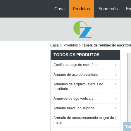
Casa
Produtos
Sobre nós
Ex
Casa
Produtos
Tabela de reunião do escritór
TODOS OS PRODUTOS
Cacifos de aço do escritório
Armário de aço do escritório
Armários de arquivo laterais do
escritório
Arquivos de aço verticais
Armário móvel do suporte
Armário de armazenamento magro do
metal
Ta