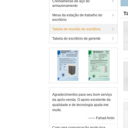
Cremalheiras de aço do
armazenamento
T
Mesa da estação de trabalho do
escritório
Tabela de reunião do escritório
Tabela do escritório de gerente
Agradecimentos para seu bom serviço
da após-venda. O apoio excelente da
qualidade e de tecnologia ajuda-me
muito.
—— Fahad Amin
Com uma comunicação muito boa