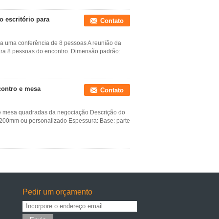
o escritório para
Contato
ara uma conferência de 8 pessoas A reunião da
ara 8 pessoas do encontro. Dimensão padrão:
contro e mesa
Contato
o e mesa quadradas da negociação Descrição do
1200mm ou personalizado Espessura: Base: parte
Pedir um orçamento