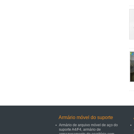
Armário móvel do suporte
Armário de arquivo móvel de aço do
suporte A4/F4, armário de