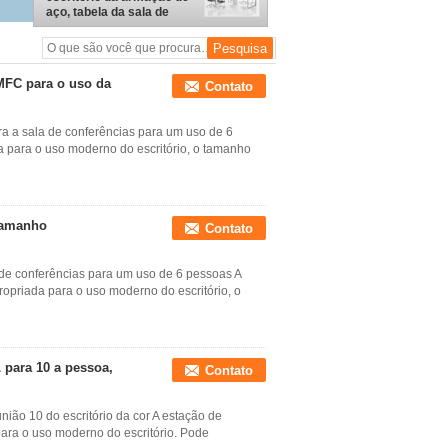
aço, tabela da sala de
reunião da parte superior
do MFC
 MFC para o uso da
Contato
ra a sala de conferências para um uso de 6
a para o uso moderno do escritório, o tamanho
 tamanho
Contato
 de conferências para um uso de 6 pessoas A
ropriada para o uso moderno do escritório, o
 para 10 a pessoa,
Contato
ião 10 do escritório da cor A estação de
para o uso moderno do escritório. Pode