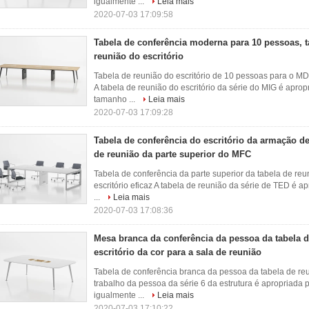
igualmente ...
Leia mais
2020-07-03 17:09:58
Tabela de conferência moderna para 10 pessoas, t
reunião do escritório
Tabela de reunião do escritório de 10 pessoas para o MD
A tabela de reunião do escritório da série do MIG é aprop
tamanho ...
Leia mais
2020-07-03 17:09:28
Tabela de conferência do escritório da armação de
de reunião da parte superior do MFC
Tabela de conferência da parte superior da tabela de 
escritório eficaz A tabela de reunião da série de TED é 
...
Leia mais
2020-07-03 17:08:36
Mesa branca da conferência da pessoa da tabela d
escritório da cor para a sala de reunião
Tabela de conferência branca da pessoa da tabela de reun
trabalho da pessoa da série 6 da estrutura é apropriada 
igualmente ...
Leia mais
2020-07-03 17:10:22