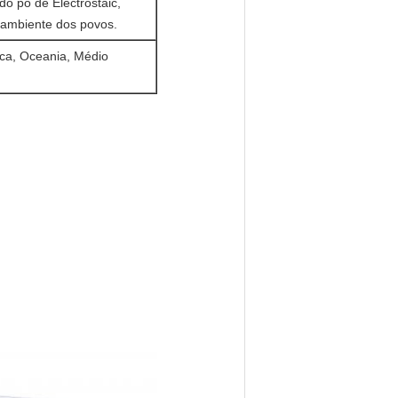
o pó de Electrostaic,
ambiente dos povos.
ica, Oceania, Médio