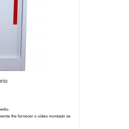
rio
ediu.
mente lhe fornecer o vídeo montado se