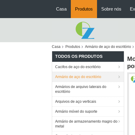
Casa
Produtos
Sobre nós
Ex
Casa
Produtos
Armário de aço do escritório
TODOS OS PRODUTOS
Mo
po
Cacifos de aço do escritório
Armário de aço do escritório
Armários de arquivo laterais do
escritório
Arquivos de aço verticais
Armário móvel do suporte
Armário de armazenamento magro do
metal