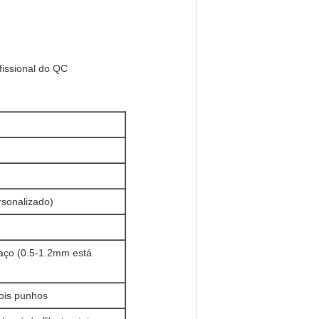
fissional do QC
sonalizado)
aço (0.5-1.2mm está
 dois punhos