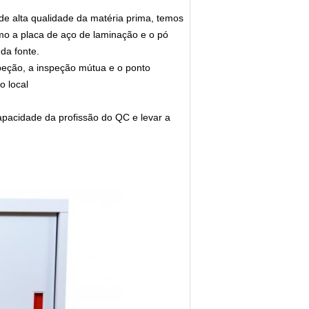
e alta qualidade da matéria prima, temos
omo a placa de aço de laminação e o pó
da fonte.
speção, a inspeção mútua e o ponto
o local
pacidade da profissão do QC e levar a