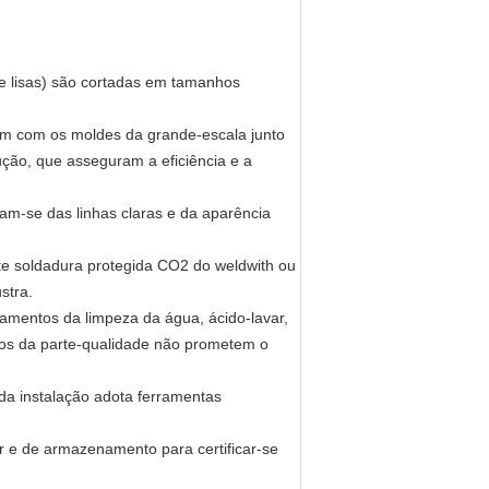
 e lisas) são cortadas em tamanhos
am com os moldes da grande-escala junto
ução, que asseguram a eficiência e a
cam-se das linhas claras e da aparência
te soldadura protegida CO2 do weldwith ou
stra.
tamentos da limpeza da água, ácido-lavar,
ados da parte-qualidade não prometem o
 da instalação adota ferramentas
r e de armazenamento para certificar-se