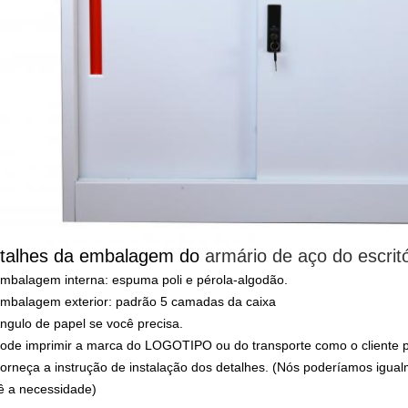
talhes da embalagem
do
armário de aço do escritó
mbalagem interna: espuma poli e pérola-algodão.
mbalagem exterior: padrão 5 camadas da caixa
ngulo de papel se você precisa.
ode imprimir a marca do LOGOTIPO ou do transporte como o cliente p
orneça a instrução de instalação dos detalhes. (Nós poderíamos igual
ê a necessidade)