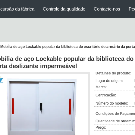
cursão da fábrica
Controle da qualidade
Contacte-nos
Pe
Mobília de aço Lockable popular da biblioteca do escritório do armário da por
bília de aço Lockable popular da biblioteca do 
rta deslizante impermeável
Detalhes do produto:
Lugar de origem:
Marca:
Certificação:
Número do modelo:
Condições de Pagamen
Quantidade de ordem m
Preço: