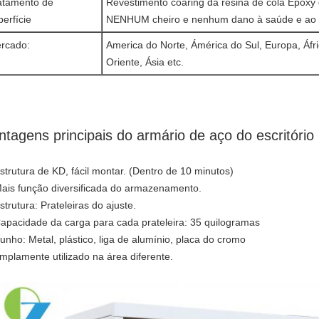
atamento de
Revestimento coaring da resina de cola Epoxy d
perfície
NENHUM cheiro e nenhum dano à saúde e ao 
rcado:
America do Norte, Ámérica do Sul, Europa, Áfr
Oriente, Ásia etc.
ntagens principais do armário de aço do escritório
Estrutura de KD, fácil montar. (Dentro de 10 minutos)
Mais função diversificada do armazenamento.
strutura: Prateleiras do ajuste.
Capacidade da carga para cada prateleira: 35 quilogramas
Punho: Metal, plástico, liga de alumínio, placa do cromo
Amplamente utilizado na área diferente.