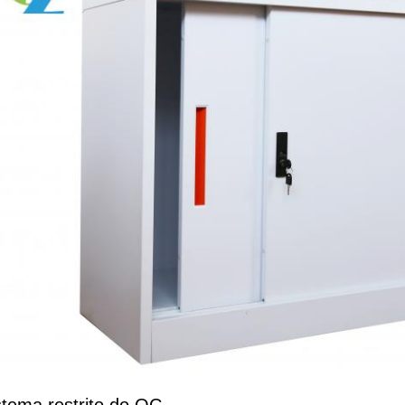
stema restrito do QC